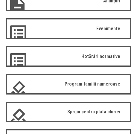
Anunțuri
Evenimente
Hotărâri normative
Program familii numeroase
Sprijin pentru plata chiriei