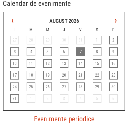
Calendar de evenimente
‹
›
AUGUST 2026
L
M
M
J
V
S
D
27
28
29
30
31
1
2
3
4
5
6
7
8
9
10
11
12
13
14
15
16
17
18
19
20
21
22
23
24
25
26
27
28
29
30
31
1
2
3
4
5
6
Evenimente periodice