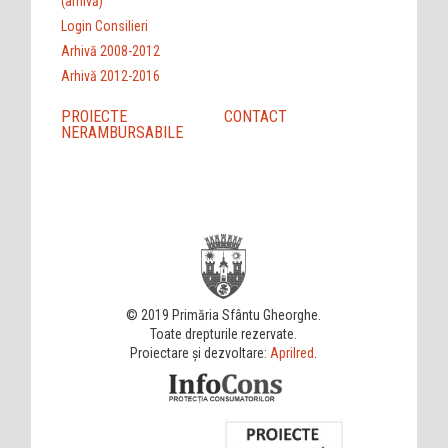
(arhivă)
Login Consilieri
Arhivă 2008-2012
Arhivă 2012-2016
PROIECTE
CONTACT
NERAMBURSABILE
© 2019 Primăria Sfântu Gheorghe.
Toate drepturile rezervate.
Proiectare și dezvoltare:
Aprilred
.