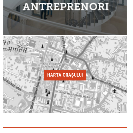
HARTA ORAȘULUI