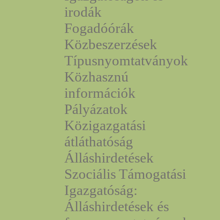
irodák
Fogadóórák
Közbeszerzések
Típusnyomtatványok
Közhasznú
információk
Pályázatok
Közigazgatási
átláthatóság
Álláshirdetések
Szociális Támogatási
Igazgatóság:
Álláshirdetések és