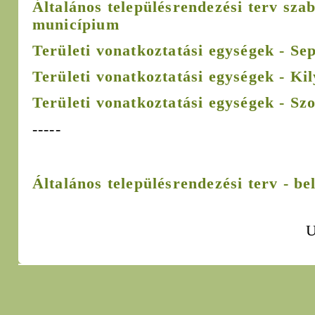
Általános településrendezési terv sza
municípium
Területi vonatkoztatási egységek - S
Területi vonatkoztatási egységek - Ki
Területi vonatkoztatási egységek - Sz
-----
Általános településrendezési terv - bel
U